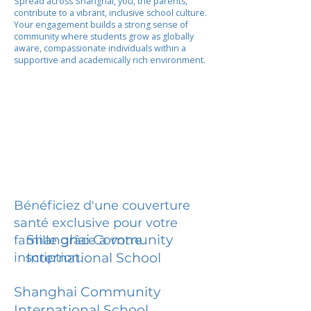
Spread across Shanghai, you, the parents,
contribute to a vibrant, inclusive school culture.
Your engagement builds a strong sense of
community where students grow as globally
aware, compassionate individuals within a
supportive and academically rich environment.
Bénéficiez d'une couverture
santé exclusive pour votre
Shanghai Community
famille grâce à votre
inscription.
International School
Shanghai Community
International School