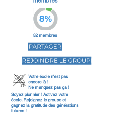
membres
8%
32 membres
PARTAGER
REJOINDRE LE GROUPE
Votre école n'est pas
encore là !
Ne manquez pas ça !
Soyez pionnier ! Activez votre
école. Rejoignez le groupe et
gagnez la gratitude des générations
futures !