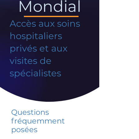
Mondial
Accès aux soins
hospitaliers
privés et aux
visites de
spécialistes
Questions
fréquemment
posées