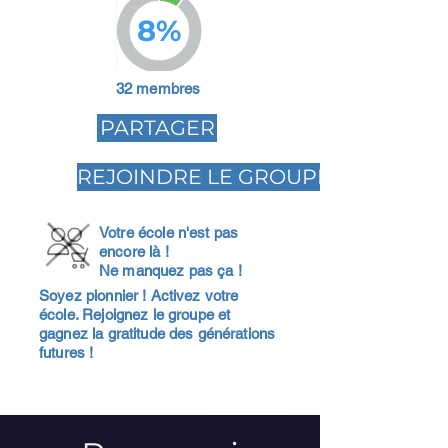
8%
32 membres
PARTAGER
REJOINDRE LE GROUPE
Votre école n'est pas
encore là !
Ne manquez pas ça !
Soyez pionnier ! Activez votre
école. Rejoignez le groupe et
gagnez la gratitude des générations
futures !