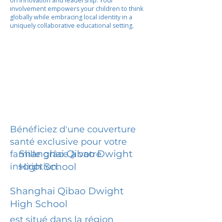
on innovation and leadership. Your
involvement empowers your children to think
globally while embracing local identity in a
uniquely collaborative educational setting.
Bénéficiez d'une couverture
santé exclusive pour votre
Shanghai Qibao Dwight
famille grâce à votre
inscription.
High School
Shanghai Qibao Dwight
High School
est situé dans la région