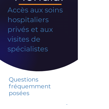
Accès aux soins
hospitaliers
privés et aux
visites de
spécialistes
Questions
fréquemment
posées