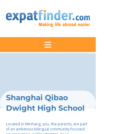
Shanghai Qibao
Dwight High School
Located in Minhang, you, the parents, are part
of an ambitious bilingual community focused