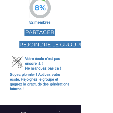
8%
32 membres
PARTAGER
REJOINDRE LE GROUPE
Votre école n'est pas
encore là !
Ne manquez pas ça !
Soyez pionnier ! Activez votre
école. Rejoignez le groupe et
gagnez la gratitude des générations
futures !