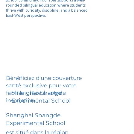
school community. Your role supports a well-
rounded bilingual education where students
thrive with curiosity, discipline, and a balanced
East-West perspective.
Bénéficiez d'une couverture
santé exclusive pour votre
Shanghai Shangde
famille grâce à votre
inscription.
Experimental School
Shanghai Shangde
Experimental School
est situé dans la région