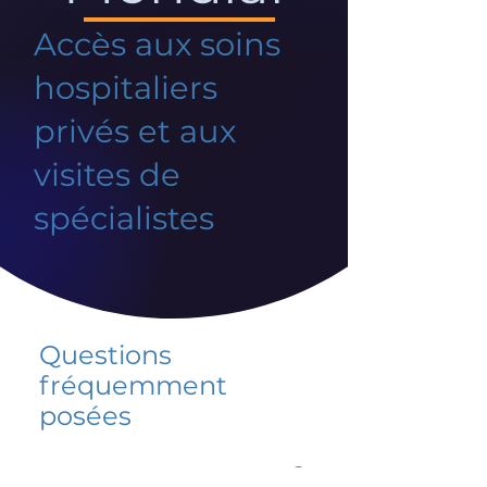
Accès aux soins
hospitaliers
privés et aux
visites de
spécialistes
Questions
fréquemment
posées