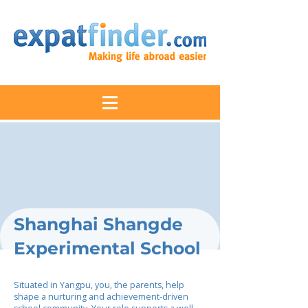
Shanghai Shangde
Experimental School
Situated in Yangpu, you, the parents, help
shape a nurturing and achievement-driven