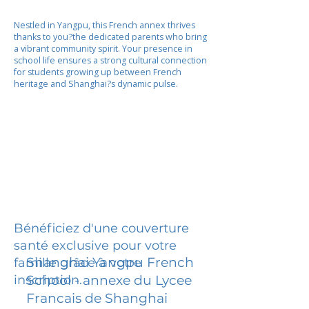
Nestled in Yangpu, this French annex thrives
thanks to you?the dedicated parents who bring
a vibrant community spirit. Your presence in
school life ensures a strong cultural connection
for students growing up between French
heritage and Shanghai?s dynamic pulse.
Bénéficiez d'une couverture
santé exclusive pour votre
Shanghai Yangpu French
famille grâce à votre
inscription.
School - annexe du Lycee
Francais de Shanghai