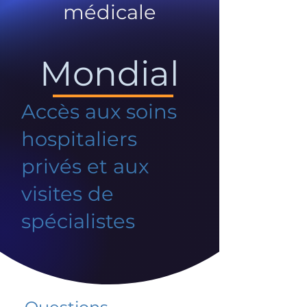
médicale
Mondial
Accès aux soins
hospitaliers
privés et aux
visites de
spécialistes