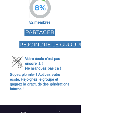
8%
32 membres
PARTAGER
REJOINDRE LE GROUPE
Votre école n'est pas
encore là !
Ne manquez pas ça !
Soyez pionnier ! Activez votre
école. Rejoignez le groupe et
gagnez la gratitude des générations
futures !