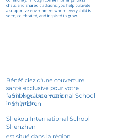
community. Through coffee mornings, class
chats, and shared traditions, you help cultivate
a supportive environment where every child is
seen, celebrated, and inspired to grow.
Bénéficiez d'une couverture
santé exclusive pour votre
Shekou International School
famille grâce à votre
inscription.
Shenzhen
Shekou International School
Shenzhen
est situé dans la région