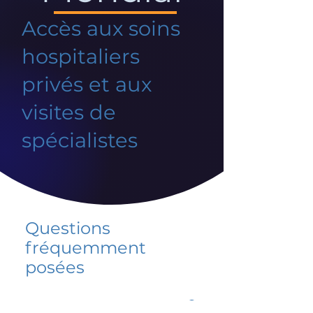
Accès aux soins
hospitaliers
privés et aux
visites de
spécialistes
Questions
fréquemment
posées