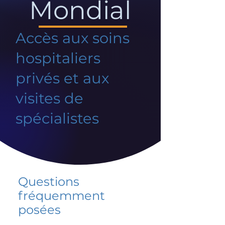
Mondial
Accès aux soins
hospitaliers
privés et aux
visites de
spécialistes
Questions
fréquemment
posées