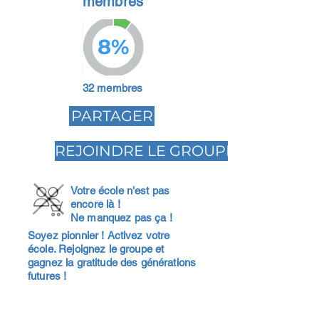
membres
8%
32 membres
PARTAGER
REJOINDRE LE GROUPE
Votre école n'est pas
encore là !
Ne manquez pas ça !
Soyez pionnier ! Activez votre
école. Rejoignez le groupe et
gagnez la gratitude des générations
futures !