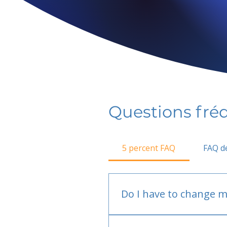
Questions fr
5 percent FAQ
FAQ de
Do I have to change m
No.