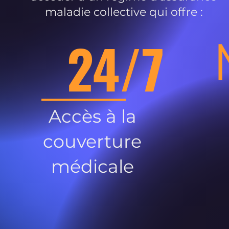
maladie collective qui offre :
24/7
Accès à la
couverture
médicale