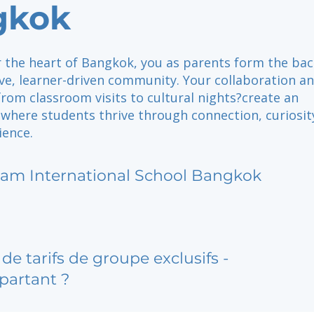
gkok
r the heart of Bangkok, you as parents form the ba
ive, learner-driven community. Your collaboration a
rom classroom visits to cultural nights?create an
where students thrive through connection, curiosit
ience.
iam International School Bangkok
de tarifs de groupe exclusifs -
partant ?