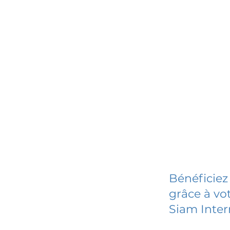
Bénéficiez
grâce à vot
Siam Inte