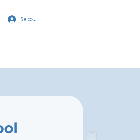
Se connecter
ool