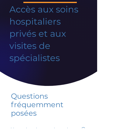
Accès aux soins
hospitaliers
privés et aux
visites de
spécialistes
Questions
fréquemment
posées