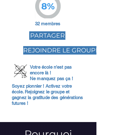
8%
32 membres
PARTAGER
REJOINDRE LE GROUPE
Votre école n'est pas
encore là !
Ne manquez pas ça !
Soyez pionnier ! Activez votre
école. Rejoignez le groupe et
gagnez la gratitude des générations
futures !
Pourquoi