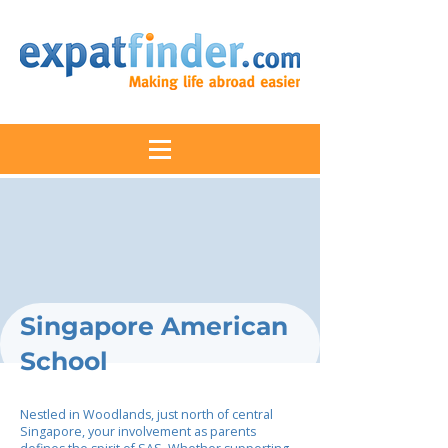
Singapore American
School
Nestled in Woodlands, just north of central
Singapore, your involvement as parents