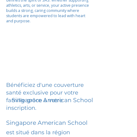
defines the spirit of SAS. Whether supporting
athletics, arts, or service, your active presence
builds a strong, caring community where
students are empowered to lead with heart
and purpose.
Bénéficiez d'une couverture
santé exclusive pour votre
Singapore American School
famille grâce à votre
inscription.
Singapore American School
est situé dans la région