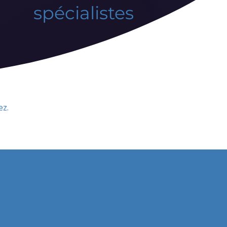
spécialistes
ez.