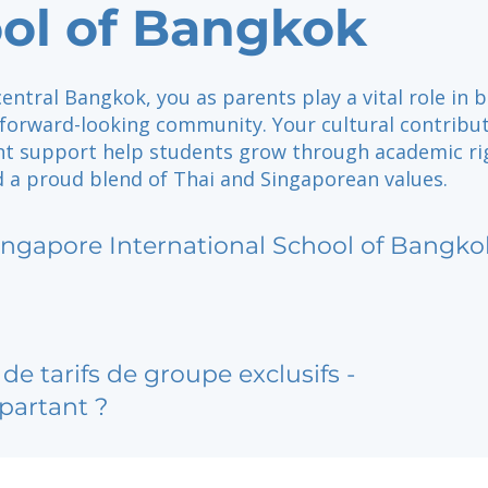
ol of Bangkok
central Bangkok, you as parents play a vital role in b
 forward-looking community. Your cultural contribu
nt support help students grow through academic ri
 a proud blend of Thai and Singaporean values.
ingapore International School of Bangko
de tarifs de groupe exclusifs -
partant ?