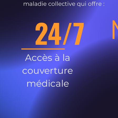
maladie collective qui offre :
24/7
Accès à la
couverture
médicale