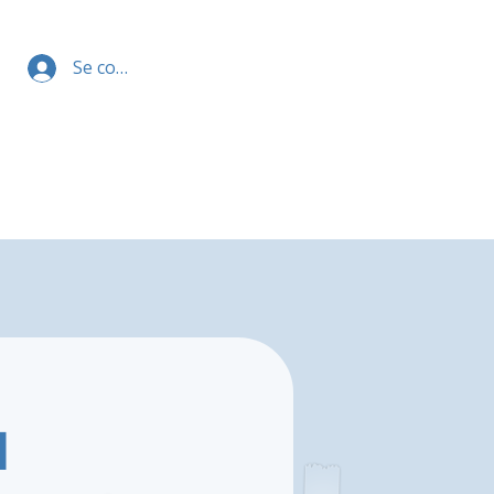
Se connecter
l