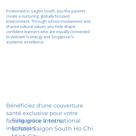
Positioned in Saigon South, you the parents
create a nurturing, globally focused
environment. Through school involvement and
shared cultural values, you help shape
confident learners who are equally connected
to Vietnam?s energy and Singapore?s
academic excellence.
Bénéficiez d'une couverture
santé exclusive pour votre
Singapore International
famille grâce à votre
inscription.
School Saigon South Ho Chi