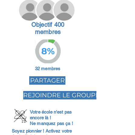
Objectif 400
membres
8%
32 membres
PARTAGER
REJOINDRE LE GROUPE
Votre école n'est pas
encore là !
Ne manquez pas ça !
Soyez pionnier ! Activez votre