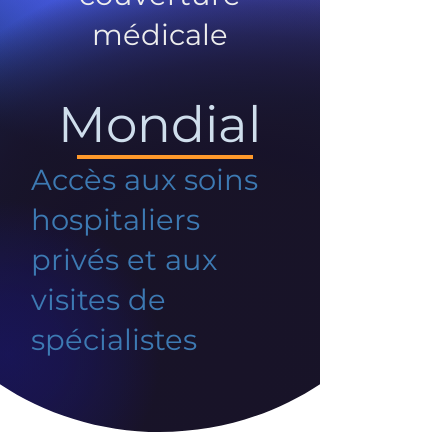
médicale
Mondial
Accès aux soins
hospitaliers
privés et aux
visites de
spécialistes