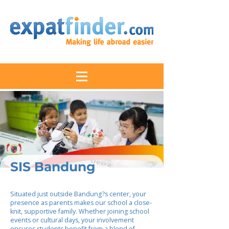
SIS Bandung
Situated just outside Bandung?s center, your
presence as parents makes our school a close-
knit, supportive family. Whether joining school
events or cultural days, your involvement
ensures students benefit from a blend of