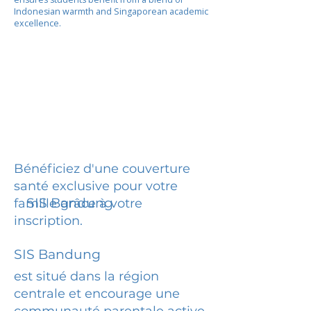
Indonesian warmth and Singaporean academic
excellence.
Bénéficiez d'une couverture
santé exclusive pour votre
SIS Bandung
famille grâce à votre
inscription.
SIS Bandung
est situé dans la région
centrale et encourage une
communauté parentale active