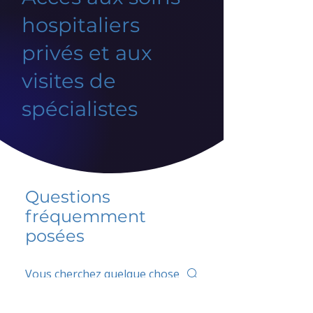
hospitaliers
privés et aux
visites de
spécialistes
Questions
fréquemment
posées