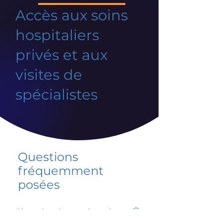
Accès aux soins
hospitaliers
privés et aux
visites de
spécialistes
Questions
fréquemment
posées