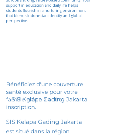
school?s strong, values-based community. Your
support in education and daily life helps
students flourish in a nurturing environment
that blends Indonesian identity and global
perspective.
Bénéficiez d'une couverture
santé exclusive pour votre
SIS Kelapa Gading Jakarta
famille grâce à votre
inscription.
SIS Kelapa Gading Jakarta
est situé dans la région