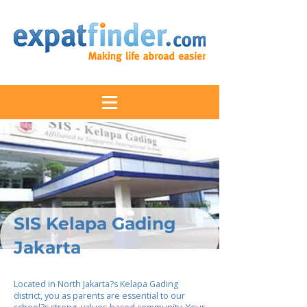
SIS Kelapa Gading
Jakarta
Located in North Jakarta?s Kelapa Gading
district, you as parents are essential to our