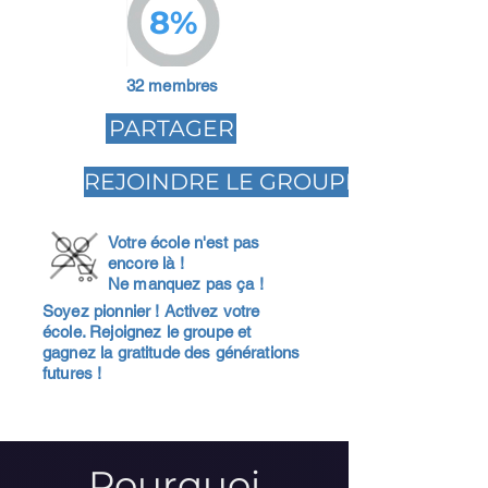
8%
32 membres
PARTAGER
REJOINDRE LE GROUPE
Votre école n'est pas
encore là !
Ne manquez pas ça !
Soyez pionnier ! Activez votre
école. Rejoignez le groupe et
gagnez la gratitude des générations
futures !
Pourquoi