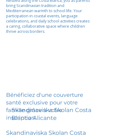
Nestled along the Costa Blanca, you as parents
bring Scandinavian tradition and
Mediterranean warmth to school life. Your
participation in coastal events, language
celebrations, and daily school activities creates
a caring, collaborative space where children
thrive across borders.
Bénéficiez d'une couverture
santé exclusive pour votre
Skandinaviska Skolan Costa
famille grâce à votre
inscription.
Blanca Alicante
Skandinaviska Skolan Costa