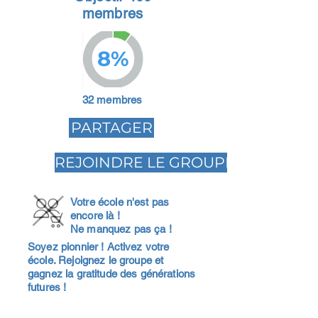
membres
8%
32 membres
PARTAGER
REJOINDRE LE GROUPE
Votre école n'est pas
encore là !
Ne manquez pas ça !
Soyez pionnier ! Activez votre
école. Rejoignez le groupe et
gagnez la gratitude des générations
futures !