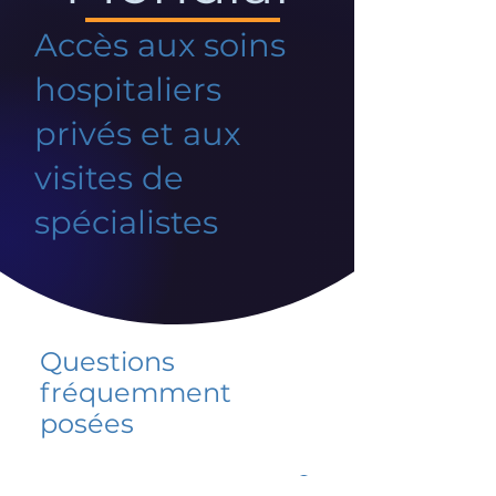
Accès aux soins
hospitaliers
privés et aux
visites de
spécialistes
Questions
fréquemment
posées