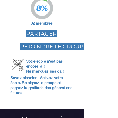
8%
32 membres
PARTAGER
REJOINDRE LE GROUPE
Votre école n'est pas
encore là !
Ne manquez pas ça !
Soyez pionnier ! Activez votre
école. Rejoignez le groupe et
gagnez la gratitude des générations
futures !