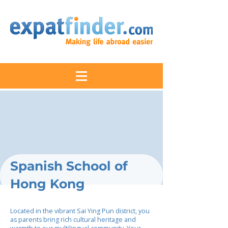
Spanish School of
Hong Kong
Located in the vibrant Sai Ying Pun district, you
as parents bring rich cultural heritage and