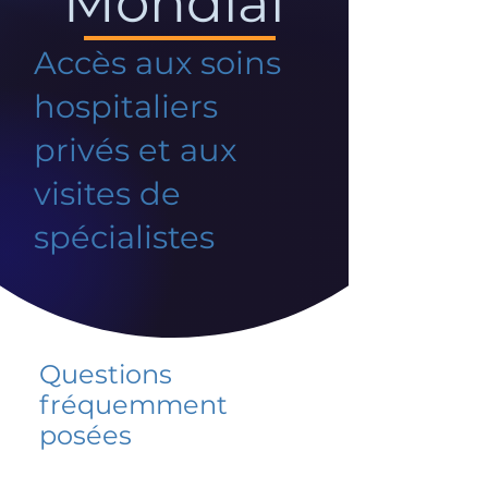
Mondial
Accès aux soins
hospitaliers
privés et aux
visites de
spécialistes
Questions
fréquemment
posées