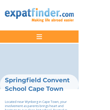
Springfield Convent
School Cape Town
Located near Wynberg in Cape Town, your
involvement as parents brings heart and