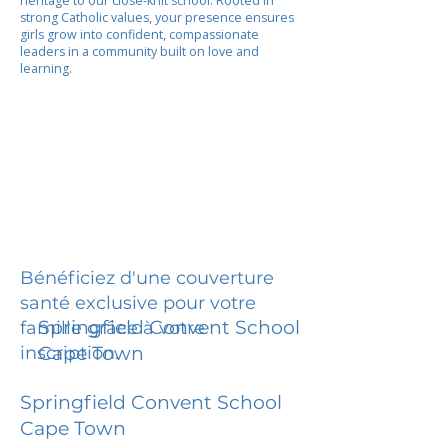
heritage to our close-knit school. Rooted in
strong Catholic values, your presence ensures
girls grow into confident, compassionate
leaders in a community built on love and
learning.
Bénéficiez d'une couverture
santé exclusive pour votre
Springfield Convent School
famille grâce à votre
inscription.
Cape Town
Springfield Convent School
Cape Town