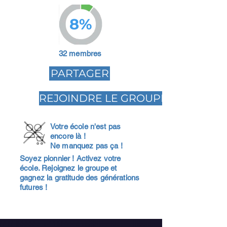
8%
32 membres
PARTAGER
REJOINDRE LE GROUPE
Votre école n'est pas
encore là !
Ne manquez pas ça !
Soyez pionnier ! Activez votre
école. Rejoignez le groupe et
gagnez la gratitude des générations
futures !