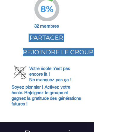
8%
32 membres
PARTAGER
REJOINDRE LE GROUPE
Votre école n'est pas
encore là !
Ne manquez pas ça !
Soyez pionnier ! Activez votre
école. Rejoignez le groupe et
gagnez la gratitude des générations
futures !