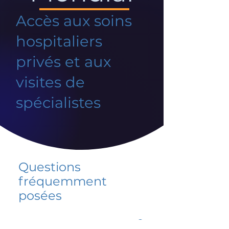
Accès aux soins
hospitaliers
privés et aux
visites de
spécialistes
Questions
fréquemment
posées