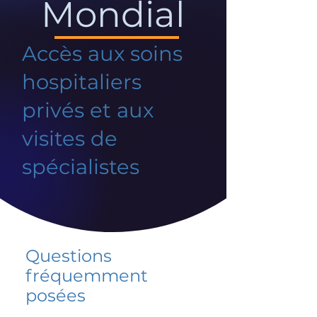
Mondial
Accès aux soins
hospitaliers
privés et aux
visites de
spécialistes
Questions
fréquemment
posées