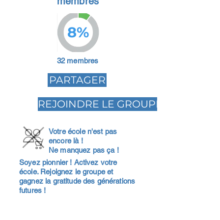
membres
8%
32 membres
PARTAGER
REJOINDRE LE GROUPE
Votre école n'est pas
encore là !
Ne manquez pas ça !
Soyez pionnier ! Activez votre
école. Rejoignez le groupe et
gagnez la gratitude des générations
futures !