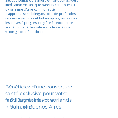
Situés à Lomas de Zamora et Tortuguitas, votre
implication en tant que parents contribue au
dynamisme d'une communauté
d'apprentissage bilingue. Forts de profondes
racines argentines et britanniques, vous aidez
les élèves à progresser grâce à l'excellence
académique, à des valeurs fortes et à une
vision globale équilibrée.
Bénéficiez d'une couverture
santé exclusive pour votre
St Catherines Moorlands
famille grâce à votre
inscription.
School Buenos Aires