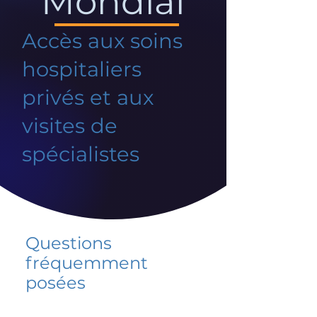
Mondial
Accès aux soins
hospitaliers
privés et aux
visites de
spécialistes
Questions
fréquemment
posées