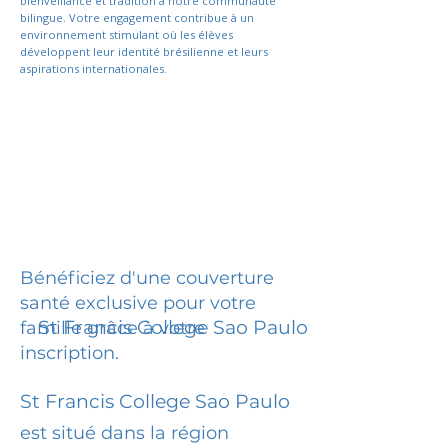
bienveillance et tradition à notre communauté
bilingue. Votre engagement contribue à un
environnement stimulant où les élèves
développent leur identité brésilienne et leurs
aspirations internationales.
Bénéficiez d'une couverture
santé exclusive pour votre
St Francis College Sao Paulo
famille grâce à votre
inscription.
St Francis College Sao Paulo
est situé dans la région