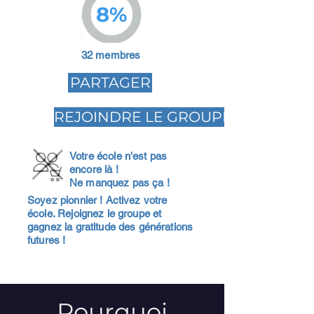
8%
32 membres
PARTAGER
REJOINDRE LE GROUPE
Votre école n'est pas
encore là !
Ne manquez pas ça !
Soyez pionnier ! Activez votre
école. Rejoignez le groupe et
gagnez la gratitude des générations
futures !
Pourquoi