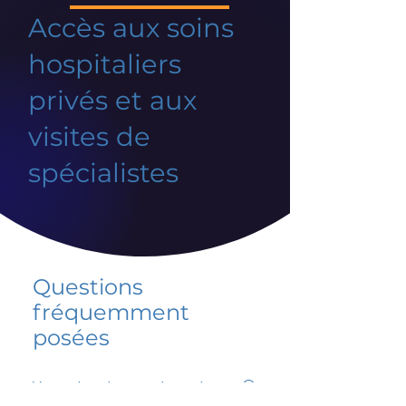
Accès aux soins
hospitaliers
privés et aux
visites de
spécialistes
Questions
fréquemment
posées