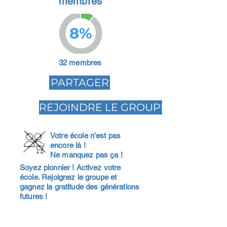
membres
8%
32 membres
PARTAGER
REJOINDRE LE GROUPE
Votre école n'est pas
encore là !
Ne manquez pas ça !
Soyez pionnier ! Activez votre
école. Rejoignez le groupe et
gagnez la gratitude des générations
futures !