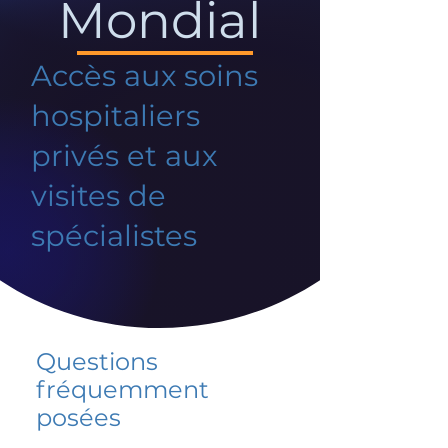
Mondial
Accès aux soins
hospitaliers
privés et aux
visites de
spécialistes
Questions
fréquemment
posées