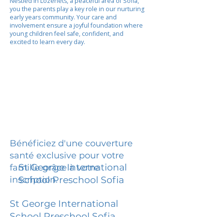
Nestled in Lozenets, a peaceful area of Sofia,
you the parents play a key role in our nurturing
early years community. Your care and
involvement ensure a joyful foundation where
young children feel safe, confident, and
excited to learn every day.
Bénéficiez d'une couverture
santé exclusive pour votre
St George International
famille grâce à votre
inscription.
School Preschool Sofia
St George International
School Preschool Sofia