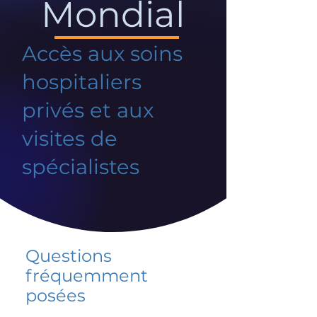
Mondial
Accès aux soins
hospitaliers
privés et aux
visites de
spécialistes
Questions
fréquemment
posées