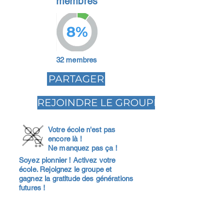
membres
8%
32 membres
PARTAGER
REJOINDRE LE GROUPE
Votre école n'est pas
encore là !
Ne manquez pas ça !
Soyez pionnier ! Activez votre
école. Rejoignez le groupe et
gagnez la gratitude des générations
futures !