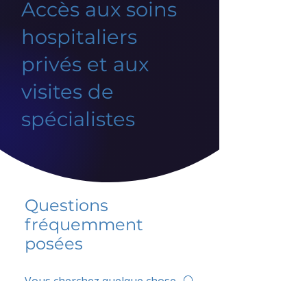
Accès aux soins
hospitaliers
privés et aux
visites de
spécialistes
Questions
fréquemment
posées