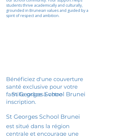
our school community. Your support helps
students thrive academically and culturally,
grounded in Bruneian values and guided by a
spirit of respect and ambition.
Bénéficiez d'une couverture
santé exclusive pour votre
St Georges School Brunei
famille grâce à votre
inscription.
St Georges School Brunei
est situé dans la région
centrale et encourage une