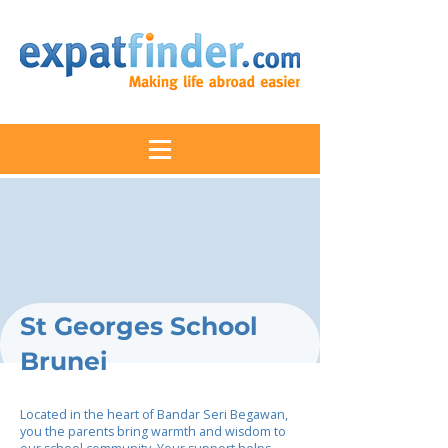
St Georges School
Brunei
Located in the heart of Bandar Seri Begawan,
you the parents bring warmth and wisdom to