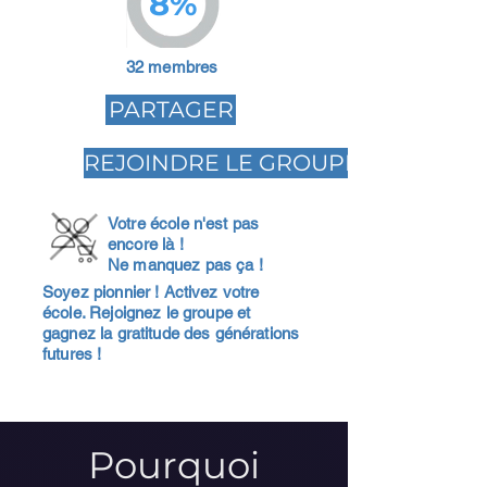
8%
32 membres
PARTAGER
REJOINDRE LE GROUPE
Votre école n'est pas
encore là !
Ne manquez pas ça !
Soyez pionnier ! Activez votre
école. Rejoignez le groupe et
gagnez la gratitude des générations
futures !
Pourquoi