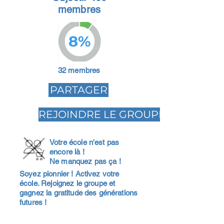
membres
8%
32 membres
PARTAGER
REJOINDRE LE GROUPE
Votre école n'est pas
encore là !
Ne manquez pas ça !
Soyez pionnier ! Activez votre
école. Rejoignez le groupe et
gagnez la gratitude des générations
futures !