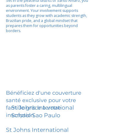
Set in the peaceful district of Santo Amaro, you
as parents foster a caring, multilingual
environment. Your involvement supports
students as they grow with academic strength,
Brazilian pride, and a global mindset that
prepares them for opportunities beyond
borders.
Bénéficiez d'une couverture
santé exclusive pour votre
St Johns International
famille grâce à votre
inscription.
School Sao Paulo
St Johns International