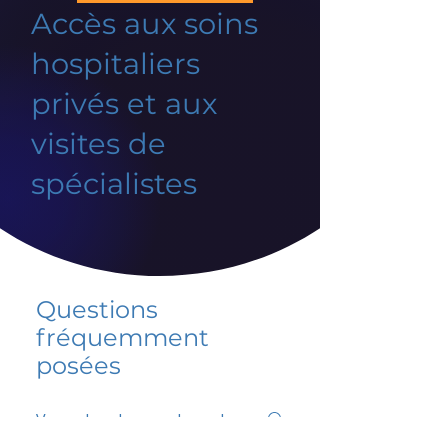
Accès aux soins
hospitaliers
privés et aux
visites de
spécialistes
Questions
fréquemment
posées