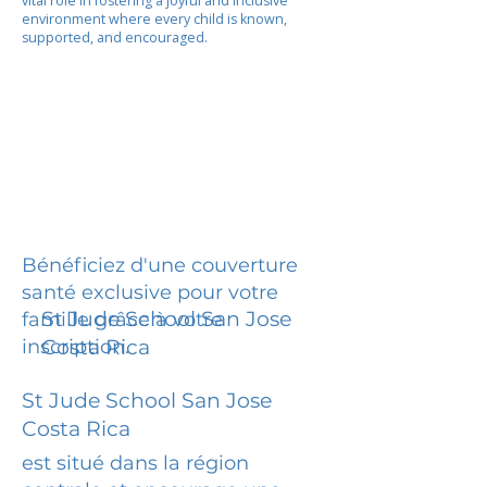
vital role in fostering a joyful and inclusive
environment where every child is known,
supported, and encouraged.
Bénéficiez d'une couverture
santé exclusive pour votre
St Jude School San Jose
famille grâce à votre
inscription.
Costa Rica
St Jude School San Jose
Costa Rica
est situé dans la région