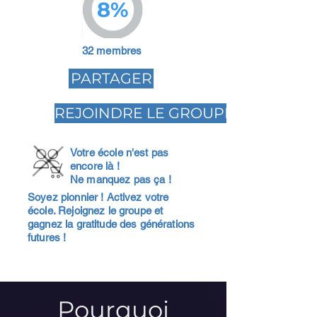
8%
32 membres
PARTAGER
REJOINDRE LE GROUPE
Votre école n'est pas
encore là !
Ne manquez pas ça !
Soyez pionnier ! Activez votre
école. Rejoignez le groupe et
gagnez la gratitude des générations
futures !
Pourquoi