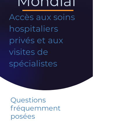
Mondial
Accès aux soins
hospitaliers
privés et aux
visites de
spécialistes
Questions
fréquemment
posées