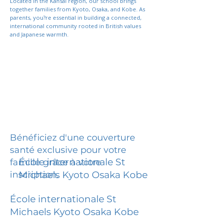
Located in the Kansai region, our school brings
together families from Kyoto, Osaka, and Kobe. As
parents, you?re essential in building a connected,
international community rooted in British values
and Japanese warmth.
Bénéficiez d'une couverture
santé exclusive pour votre
École internationale St
famille grâce à votre
inscription.
Michaels Kyoto Osaka Kobe
École internationale St
Michaels Kyoto Osaka Kobe