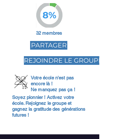
8%
32 membres
PARTAGER
REJOINDRE LE GROUPE
Votre école n'est pas
encore là !
Ne manquez pas ça !
Soyez pionnier ! Activez votre
école. Rejoignez le groupe et
gagnez la gratitude des générations
futures !