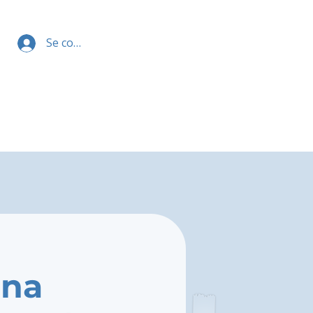
Se connecter
ona