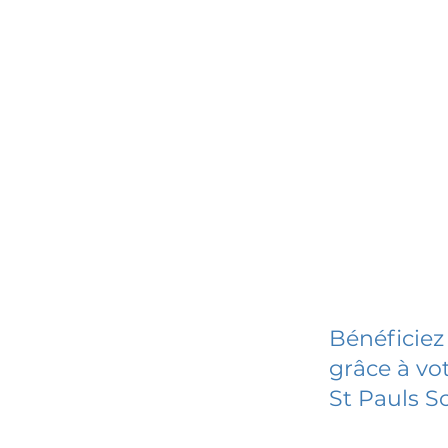
Bénéficiez
grâce à vot
St Pauls S