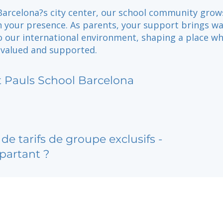
 Barcelona?s city center, our school community grow
h your presence. As parents, your support brings w
o our international environment, shaping a place w
s valued and supported.
t Pauls School Barcelona
de tarifs de groupe exclusifs -
partant ?