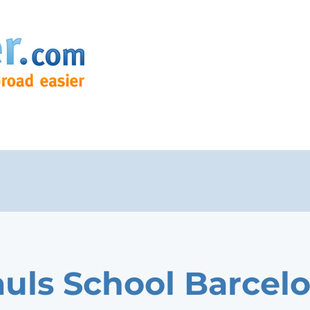
auls School Barcel