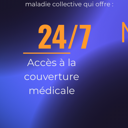
maladie collective qui offre :
24/7
Accès à la
couverture
médicale