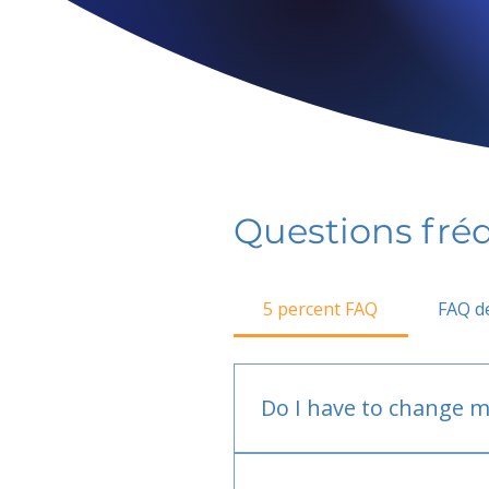
Questions fr
5 percent FAQ
FAQ de
Do I have to change m
No.