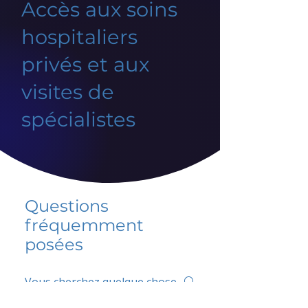
Accès aux soins
hospitaliers
privés et aux
visites de
spécialistes
Questions
fréquemment
posées