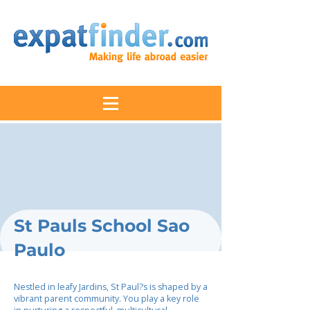
St Pauls School Sao
Paulo
Nestled in leafy Jardins, St Paul?s is shaped by a
vibrant parent community. You play a key role