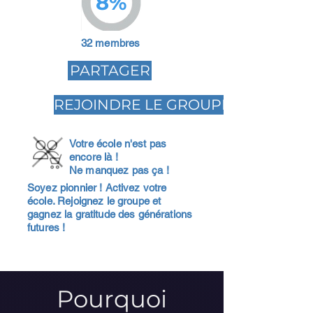
8%
32 membres
PARTAGER
REJOINDRE LE GROUPE
Votre école n'est pas
encore là !
Ne manquez pas ça !
Soyez pionnier ! Activez votre
école. Rejoignez le groupe et
gagnez la gratitude des générations
futures !
Pourquoi