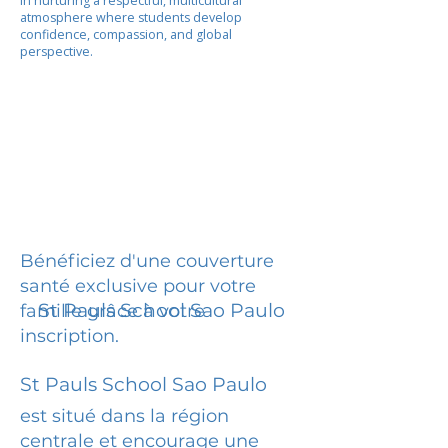
in nurturing a respectful, multicultural
atmosphere where students develop
confidence, compassion, and global
perspective.
Bénéficiez d'une couverture
santé exclusive pour votre
St Pauls School Sao Paulo
famille grâce à votre
inscription.
St Pauls School Sao Paulo
est situé dans la région
centrale et encourage une