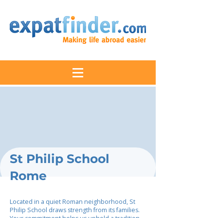
St Philip School
Rome
Located in a quiet Roman neighborhood, St
Philip School draws strength from its families.