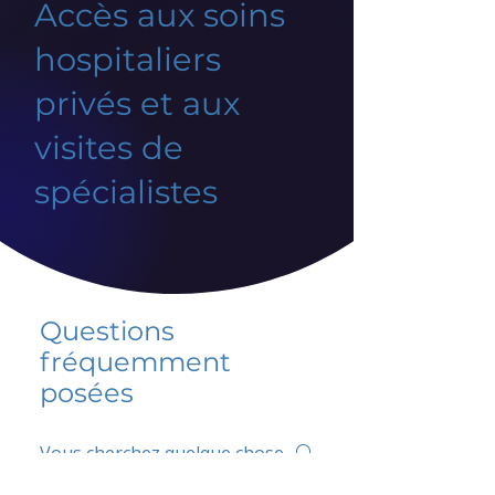
Accès aux soins
hospitaliers
privés et aux
visites de
spécialistes
Questions
fréquemment
posées