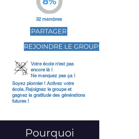
8%
32 membres
PARTAGER
REJOINDRE LE GROUPE
Votre école n'est pas
encore là !
Ne manquez pas ça !
Soyez pionnier ! Activez votre
école. Rejoignez le groupe et
gagnez la gratitude des générations
futures !
Pourquoi