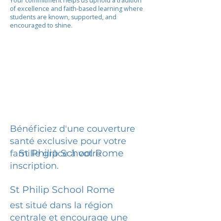
Your commitment helps us uphold a tradition
of excellence and faith-based learning where
students are known, supported, and
encouraged to shine.
Bénéficiez d'une couverture
santé exclusive pour votre
St Philip School Rome
famille grâce à votre
inscription.
St Philip School Rome
est situé dans la région
centrale et encourage une