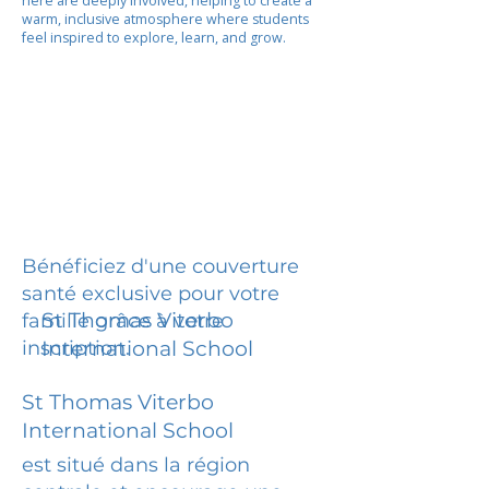
here are deeply involved, helping to create a
warm, inclusive atmosphere where students
feel inspired to explore, learn, and grow.
Bénéficiez d'une couverture
santé exclusive pour votre
St Thomas Viterbo
famille grâce à votre
inscription.
International School
St Thomas Viterbo
International School
est situé dans la région