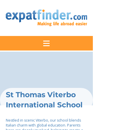
St Thomas Viterbo
International School
Nestled in scenic Viterbo, our school blends
Italian charm with global education. Parents