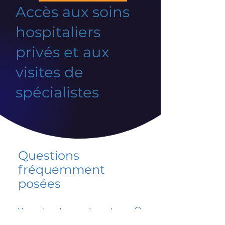
Accès aux soins
hospitaliers
privés et aux
visites de
spécialistes
Questions
fréquemment
posées