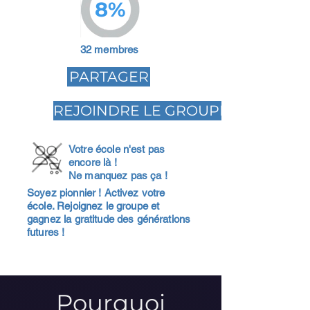
8%
32 membres
PARTAGER
REJOINDRE LE GROUPE
Votre école n'est pas
encore là !
Ne manquez pas ça !
Soyez pionnier ! Activez votre
école. Rejoignez le groupe et
gagnez la gratitude des générations
futures !
Pourquoi