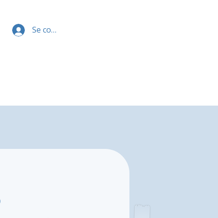
Se connecter
o