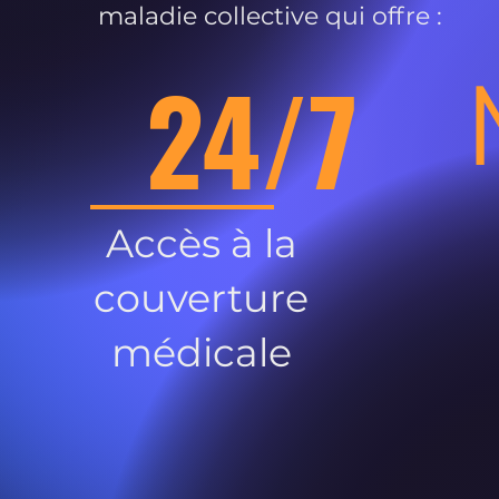
maladie collective qui offre :
24/7
Accès à la
couverture
médicale