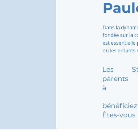
Paul
Dans la dynami
fondée sur la c
est essentielle
où les enfants 
Les
S
parents
à
bénéficiez 
Êtes-vous 