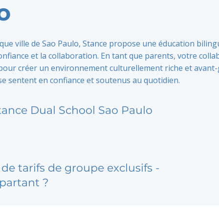
o
que ville de Sao Paulo, Stance propose une éducation biling
onfiance et la collaboration. En tant que parents, votre coll
 pour créer un environnement culturellement riche et avant-
se sentent en confiance et soutenus au quotidien.
tance Dual School Sao Paulo
de tarifs de groupe exclusifs -
partant ?