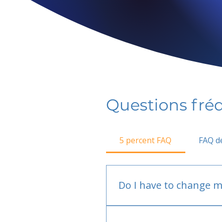
Questions fr
5 percent FAQ
FAQ de
Do I have to change m
No.