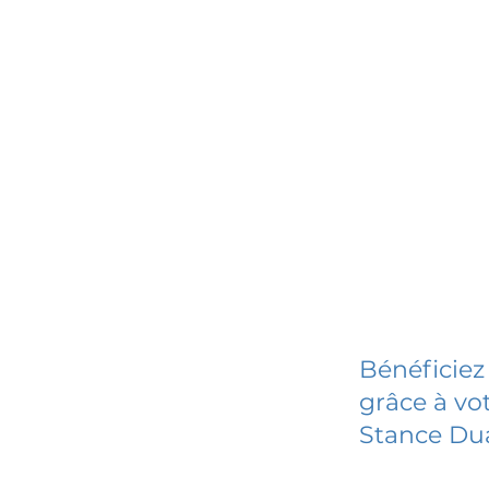
Bénéficiez
grâce à vot
Stance Dua