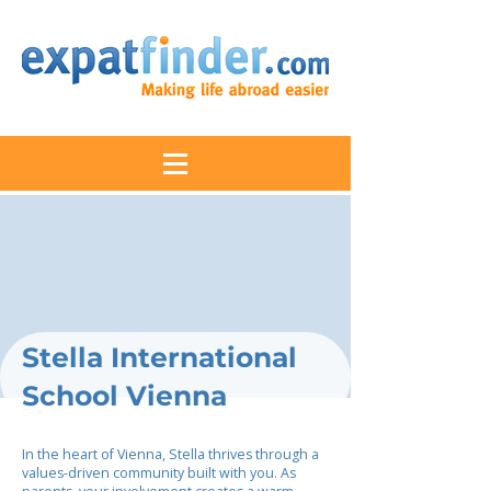
Stella International
School Vienna
In the heart of Vienna, Stella thrives through a
values-driven community built with you. As