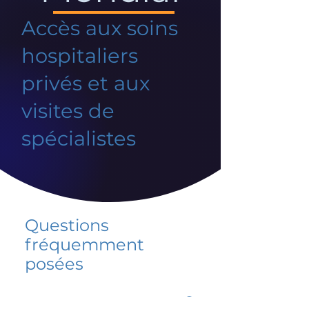
Accès aux soins
hospitaliers
privés et aux
visites de
spécialistes
Questions
fréquemment
posées