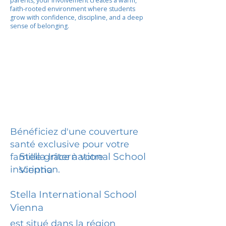
parents, your involvement creates a warm,
faith-rooted environment where students
grow with confidence, discipline, and a deep
sense of belonging.
Bénéficiez d'une couverture
santé exclusive pour votre
Stella International School
famille grâce à votre
inscription.
Vienna
Stella International School
Vienna
est situé dans la région