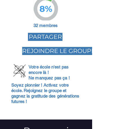
8%
32 membres
PARTAGER
REJOINDRE LE GROUPE
Votre école n'est pas
encore là !
Ne manquez pas ça !
Soyez pionnier ! Activez votre
école. Rejoignez le groupe et
gagnez la gratitude des générations
futures !