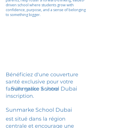
parents, help foster a forward-thinking, values-
driven school where students grow with
confidence, purpose, and a sense of belonging
to something bigger.
Bénéficiez d'une couverture
santé exclusive pour votre
Sunmarke School Dubai
famille grâce à votre
inscription.
Sunmarke School Dubai
est situé dans la région
centrale et encourage une