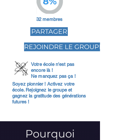
8%
32 membres
PARTAGER
REJOINDRE LE GROUPE
Votre école n'est pas
encore là !
Ne manquez pas ça !
Soyez pionnier ! Activez votre
école. Rejoignez le groupe et
gagnez la gratitude des générations
futures !
Pourquoi