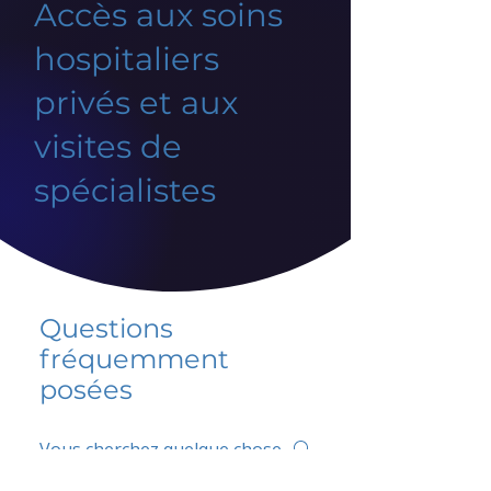
Accès aux soins
hospitaliers
privés et aux
visites de
spécialistes
Questions
fréquemment
posées