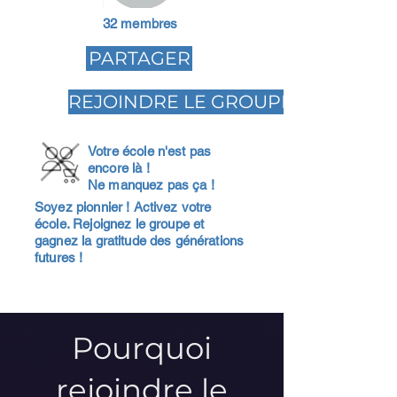
32 membres
PARTAGER
REJOINDRE LE GROUPE
Votre école n'est pas
encore là !
Ne manquez pas ça !
Soyez pionnier ! Activez votre
école. Rejoignez le groupe et
gagnez la gratitude des générations
futures !
Pourquoi
rejoindre le