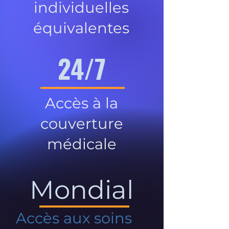
individuelles
équivalentes
24/7
Accès à la
couverture
médicale
Mondial
Accès aux soins