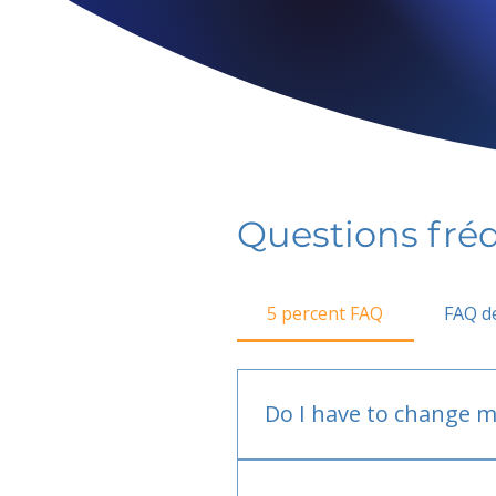
Questions fr
5 percent FAQ
FAQ de
Do I have to change m
No.