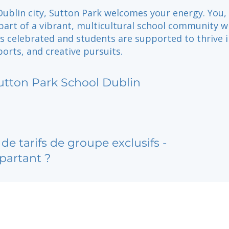
Dublin city, Sutton Park welcomes your energy. You,
part of a vibrant, multicultural school community 
 is celebrated and students are supported to thrive 
orts, and creative pursuits.
utton Park School Dublin
de tarifs de groupe exclusifs -
partant ?