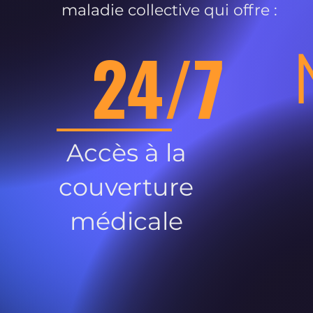
maladie collective qui offre :
24/7
Accès à la
couverture
médicale