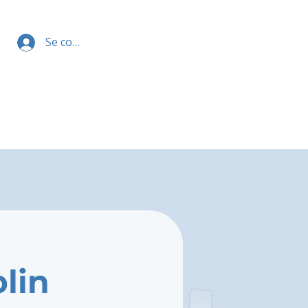
Se connecter
lin