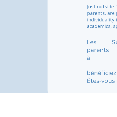
Just outside 
parents, are 
individuality
academics, sp
Les
S
parents
à
bénéficiez 
Êtes-vous 