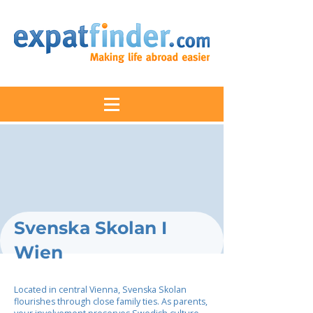
Svenska Skolan I
Wien
Located in central Vienna, Svenska Skolan
flourishes through close family ties. As parents,