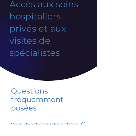
Accès aux soins
hospitaliers
privés et aux
visites de
spécialistes
Questions
fréquemment
posées