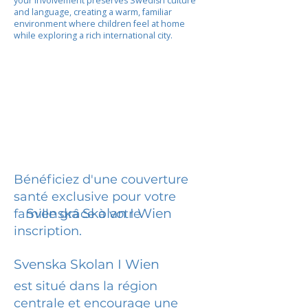
your involvement preserves Swedish culture
and language, creating a warm, familiar
environment where children feel at home
while exploring a rich international city.
Bénéficiez d'une couverture
santé exclusive pour votre
Svenska Skolan I Wien
famille grâce à votre
inscription.
Svenska Skolan I Wien
est situé dans la région
centrale et encourage une