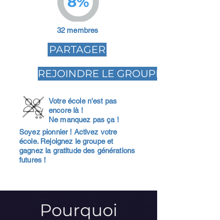
8%
32 membres
PARTAGER
REJOINDRE LE GROUPE
Votre école n'est pas
encore là !
Ne manquez pas ça !
Soyez pionnier ! Activez votre
école. Rejoignez le groupe et
gagnez la gratitude des générations
futures !
Pourquoi