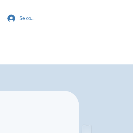
Se connecter
l