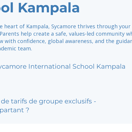
ol Kampala
he heart of Kampala, Sycamore thrives through your
 Parents help create a safe, values-led community w
w with confidence, global awareness, and the guidan
ademic team.
ycamore International School Kampala
de tarifs de groupe exclusifs -
partant ?