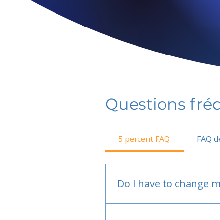
Questions fr
5 percent FAQ
FAQ de
Do I have to change m
No.