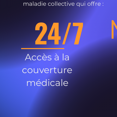
maladie collective qui offre :
24/7
Accès à la
couverture
médicale