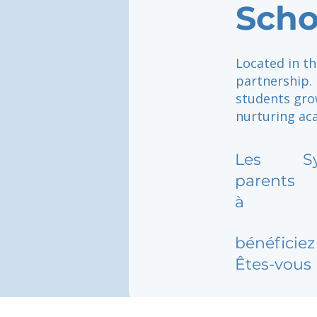
Scho
Located in t
partnership.
students gro
nurturing ac
Les
S
parents
à
bénéficiez 
Êtes-vous 