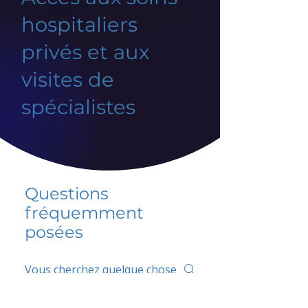
hospitaliers
privés et aux
visites de
spécialistes
Questions
fréquemment
posées