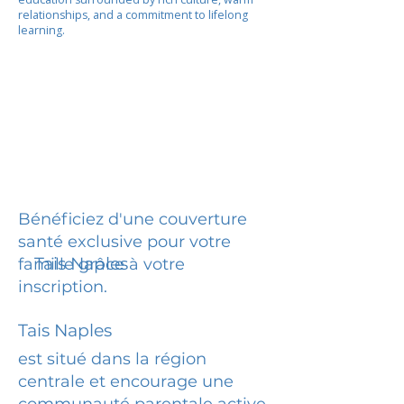
relationships, and a commitment to lifelong
learning.
Bénéficiez d'une couverture
santé exclusive pour votre
Tais Naples
famille grâce à votre
inscription.
Tais Naples
est situé dans la région
centrale et encourage une
communauté parentale active