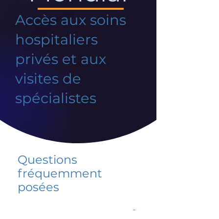
Accès aux soins
hospitaliers
privés et aux
visites de
spécialistes
Questions
fréquemment
posées