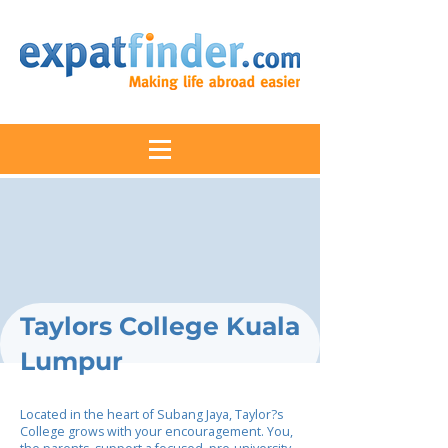
Taylors College Kuala
Lumpur
Located in the heart of Subang Jaya, Taylor?s
College grows with your encouragement. You,