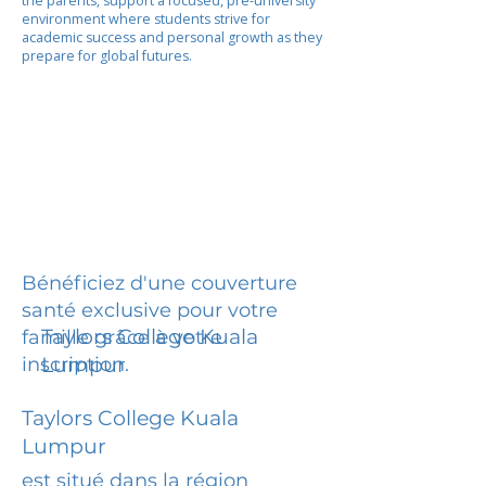
the parents, support a focused, pre-university
environment where students strive for
academic success and personal growth as they
prepare for global futures.
Bénéficiez d'une couverture
santé exclusive pour votre
Taylors College Kuala
famille grâce à votre
inscription.
Lumpur
Taylors College Kuala
Lumpur
est situé dans la région