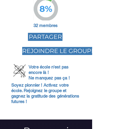
8%
32 membres
PARTAGER
REJOINDRE LE GROUPE
Votre école n'est pas
encore là !
Ne manquez pas ça !
Soyez pionnier ! Activez votre
école. Rejoignez le groupe et
gagnez la gratitude des générations
futures !