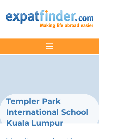
Templer Park
International School
Kuala Lumpur