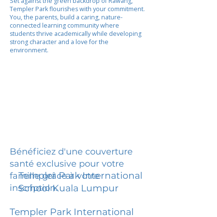
Set against the green backdrop of Rawang,
Templer Park flourishes with your commitment.
You, the parents, build a caring, nature-
connected learning community where
students thrive academically while developing
strong character and a love for the
environment.
Bénéficiez d'une couverture
santé exclusive pour votre
Templer Park International
famille grâce à votre
inscription.
School Kuala Lumpur
Templer Park International