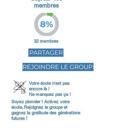
membres
8%
32 membres
PARTAGER
REJOINDRE LE GROUPE
Votre école n'est pas
encore là !
Ne manquez pas ça !
Soyez pionnier ! Activez votre
école. Rejoignez le groupe et
gagnez la gratitude des générations
futures !