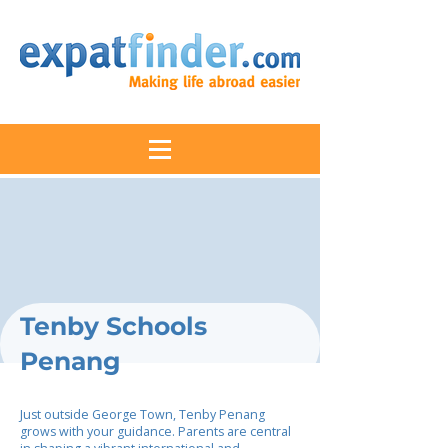
Tenby Schools
Penang
Just outside George Town, Tenby Penang
grows with your guidance. Parents are central