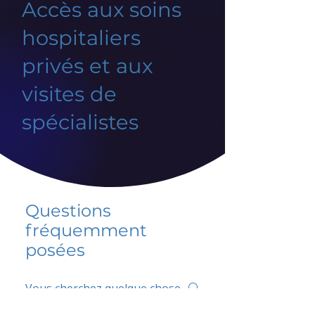
Accès aux soins
hospitaliers
privés et aux
visites de
spécialistes
Questions
fréquemment
posées