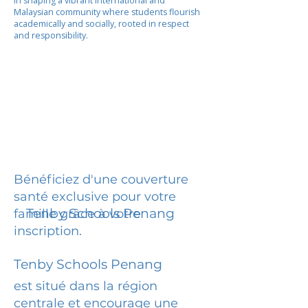
in shaping a vibrant international and
Malaysian community where students flourish
academically and socially, rooted in respect
and responsibility.
Bénéficiez d'une couverture
santé exclusive pour votre
Tenby Schools Penang
famille grâce à votre
inscription.
Tenby Schools Penang
est situé dans la région
centrale et encourage une