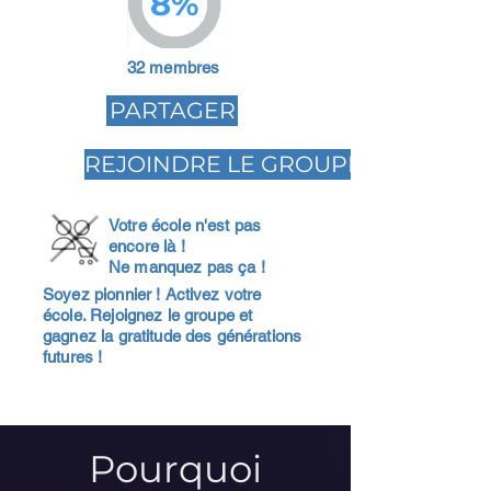
8%
32 membres
PARTAGER
REJOINDRE LE GROUPE
Votre école n'est pas
encore là !
Ne manquez pas ça !
Soyez pionnier ! Activez votre
école. Rejoignez le groupe et
gagnez la gratitude des générations
futures !
Pourquoi