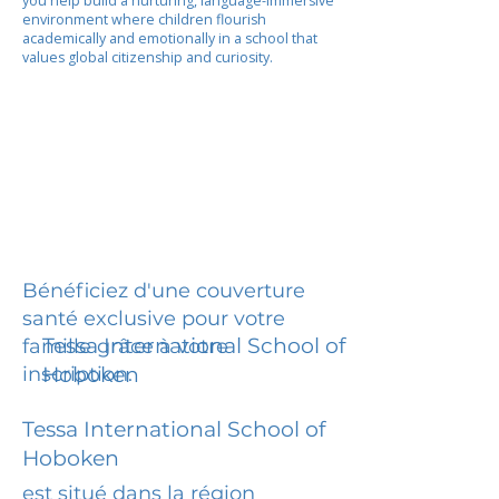
you help build a nurturing, language-immersive
environment where children flourish
academically and emotionally in a school that
values global citizenship and curiosity.
Bénéficiez d'une couverture
santé exclusive pour votre
Tessa International School of
famille grâce à votre
inscription.
Hoboken
Tessa International School of
Hoboken
est situé dans la région