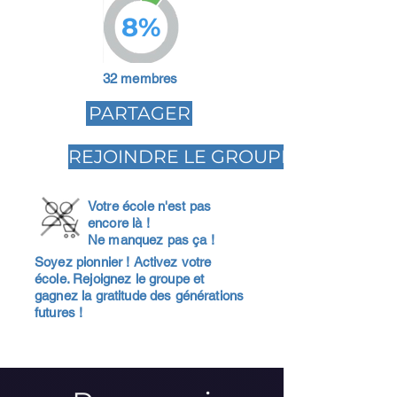
8%
32 membres
PARTAGER
REJOINDRE LE GROUPE
Votre école n'est pas
encore là !
Ne manquez pas ça !
Soyez pionnier ! Activez votre
école. Rejoignez le groupe et
gagnez la gratitude des générations
futures !