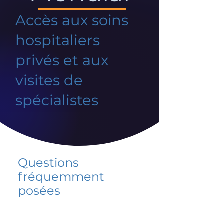
Accès aux soins
hospitaliers
privés et aux
visites de
spécialistes
Questions
fréquemment
posées