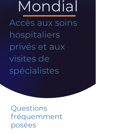
Mondial
Accès aux soins
hospitaliers
privés et aux
visites de
spécialistes
Questions
fréquemment
posées