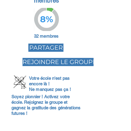
membres
8%
32 membres
PARTAGER
REJOINDRE LE GROUPE
Votre école n'est pas
encore là !
Ne manquez pas ça !
Soyez pionnier ! Activez votre
école. Rejoignez le groupe et
gagnez la gratitude des générations
futures !