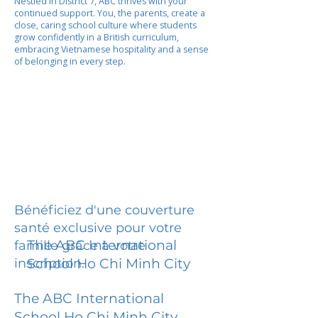
Nestled in District 7, ABC thrives with your
continued support. You, the parents, create a
close, caring school culture where students
grow confidently in a British curriculum,
embracing Vietnamese hospitality and a sense
of belonging in every step.
Bénéficiez d'une couverture
santé exclusive pour votre
The ABC International
famille grâce à votre
inscription.
School Ho Chi Minh City
The ABC International
School Ho Chi Minh City