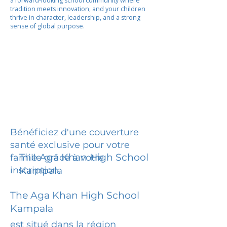
a forward-looking school community where
tradition meets innovation, and your children
thrive in character, leadership, and a strong
sense of global purpose.
Bénéficiez d'une couverture
santé exclusive pour votre
The Aga Khan High School
famille grâce à votre
inscription.
Kampala
The Aga Khan High School
Kampala
est situé dans la région