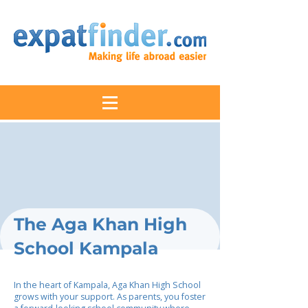
The Aga Khan High
School Kampala
In the heart of Kampala, Aga Khan High School
grows with your support. As parents, you foster