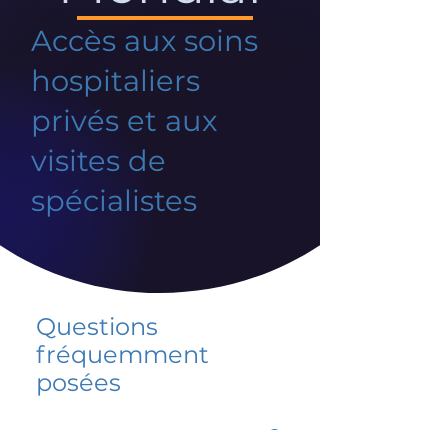
Accès aux soins
hospitaliers
privés et aux
visites de
spécialistes
Questions
fréquemment
posées