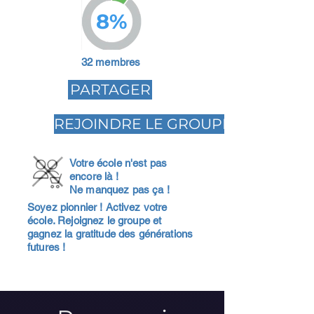
8%
32 membres
PARTAGER
REJOINDRE LE GROUPE
Votre école n'est pas
encore là !
Ne manquez pas ça !
Soyez pionnier ! Activez votre
école. Rejoignez le groupe et
gagnez la gratitude des générations
futures !