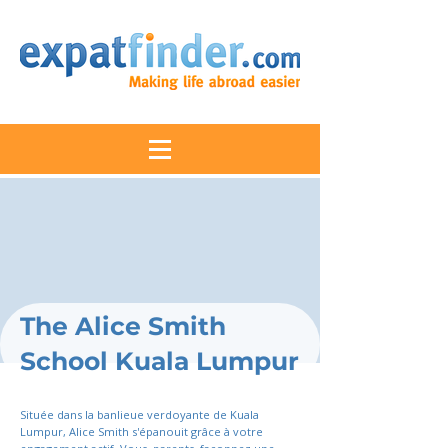
The Alice Smith
School Kuala Lumpur
Située dans la banlieue verdoyante de Kuala
Lumpur, Alice Smith s'épanouit grâce à votre