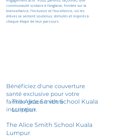
engagement actif. Vous, parents, façonnez une
communauté scolaire à l'anglaise, fondée sur la
bienveillance, l'inclusion et l'excellence, où les
élèves se sentent soutenus, stimulés et inspirés à
chaque étape de leur parcours.
Bénéficiez d'une couverture
santé exclusive pour votre
The Alice Smith School Kuala
famille grâce à votre
inscription.
Lumpur
The Alice Smith School Kuala
Lumpur