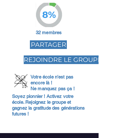
8%
32 membres
PARTAGER
REJOINDRE LE GROUPE
Votre école n'est pas
encore là !
Ne manquez pas ça !
Soyez pionnier ! Activez votre
école. Rejoignez le groupe et
gagnez la gratitude des générations
futures !