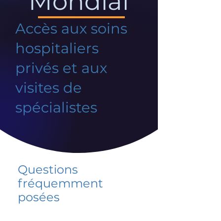
Mondial
Accès aux soins
hospitaliers
privés et aux
visites de
spécialistes
Questions
fréquemment
posées