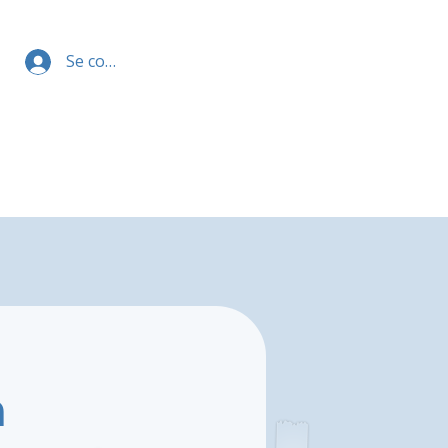
Se connecter
n