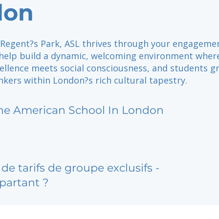
don
f Regent?s Park, ASL thrives through your engagemen
 help build a dynamic, welcoming environment wher
ellence meets social consciousness, and students g
nkers within London?s rich cultural tapestry.
he American School In London
de tarifs de groupe exclusifs -
partant ?