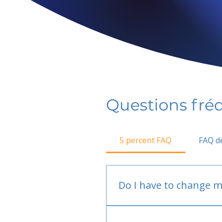
Questions fr
5 percent FAQ
FAQ de
Do I have to change m
No.