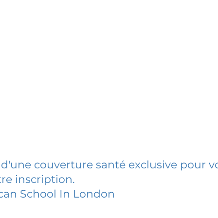
 d'une couverture santé exclusive pour vo
re inscription.
can School In London