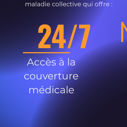
maladie collective qui offre :
24/7
Accès à la
couverture
médicale