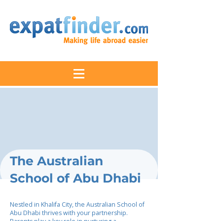
The Australian
School of Abu Dhabi
Nestled in Khalifa City, the Australian School of
Abu Dhabi thrives with your partnership.