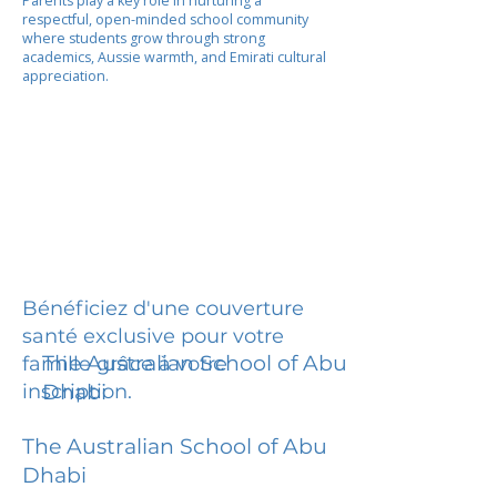
Parents play a key role in nurturing a
respectful, open-minded school community
where students grow through strong
academics, Aussie warmth, and Emirati cultural
appreciation.
Bénéficiez d'une couverture
santé exclusive pour votre
The Australian School of Abu
famille grâce à votre
inscription.
Dhabi
The Australian School of Abu
Dhabi