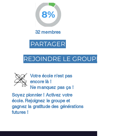
8%
32 membres
PARTAGER
REJOINDRE LE GROUPE
Votre école n'est pas
encore là !
Ne manquez pas ça !
Soyez pionnier ! Activez votre
école. Rejoignez le groupe et
gagnez la gratitude des générations
futures !