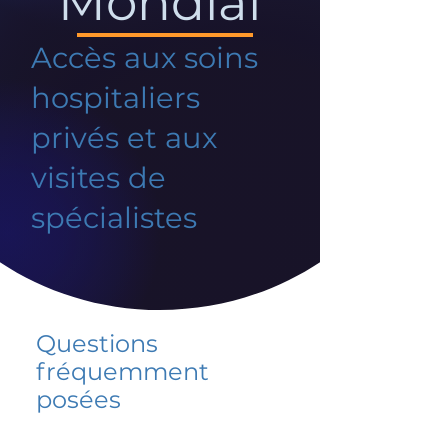
Mondial
Accès aux soins
hospitaliers
privés et aux
visites de
spécialistes
Questions
fréquemment
posées