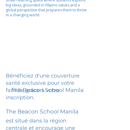
driven learning space where students explore
big ideas, grounded in Filipino values and a
global perspective that prepares them to thrive
in a changing world.
Bénéficiez d'une couverture
santé exclusive pour votre
The Beacon School Manila
famille grâce à votre
inscription.
The Beacon School Manila
est situé dans la région
centrale et encourage une