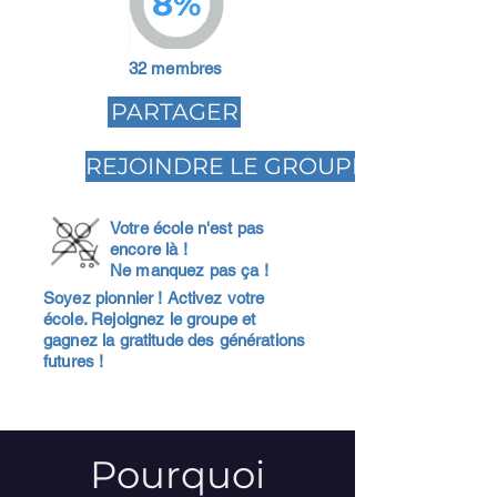
8%
32 membres
PARTAGER
REJOINDRE LE GROUPE
Votre école n'est pas
encore là !
Ne manquez pas ça !
Soyez pionnier ! Activez votre
école. Rejoignez le groupe et
gagnez la gratitude des générations
futures !
Pourquoi