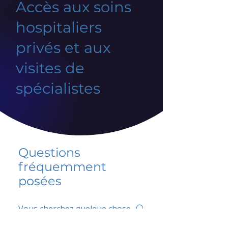
Accès aux soins
hospitaliers
privés et aux
visites de
spécialistes
Questions
fréquemment
posées