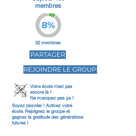
membres
8%
32 membres
PARTAGER
REJOINDRE LE GROUPE
Votre école n'est pas
encore là !
Ne manquez pas ça !
Soyez pionnier ! Activez votre
école. Rejoignez le groupe et
gagnez la gratitude des générations
futures !