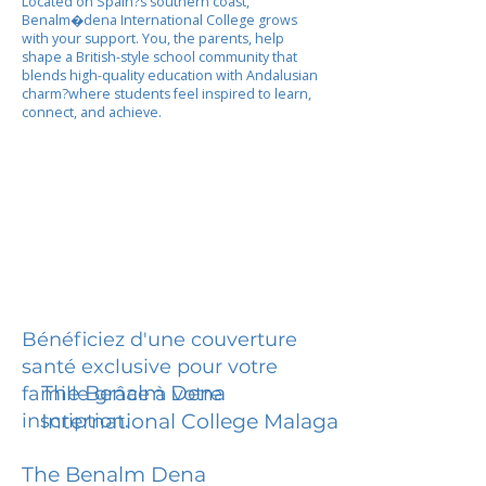
Located on Spain?s southern coast,
Benalm�dena International College grows
with your support. You, the parents, help
shape a British-style school community that
blends high-quality education with Andalusian
charm?where students feel inspired to learn,
connect, and achieve.
Bénéficiez d'une couverture
santé exclusive pour votre
The Benalm Dena
famille grâce à votre
inscription.
International College Malaga
The Benalm Dena