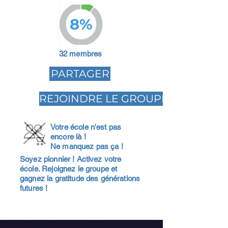
8%
32 membres
PARTAGER
REJOINDRE LE GROUPE
Votre école n'est pas
encore là !
Ne manquez pas ça !
Soyez pionnier ! Activez votre
école. Rejoignez le groupe et
gagnez la gratitude des générations
futures !