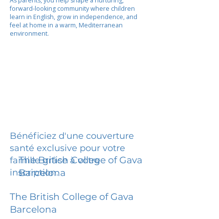
As parents, you help shape a nurturing,
forward-looking community where children
learn in English, grow in independence, and
feel at home in a warm, Mediterranean
environment.
Bénéficiez d'une couverture
santé exclusive pour votre
The British College of Gava
famille grâce à votre
inscription.
Barcelona
The British College of Gava
Barcelona