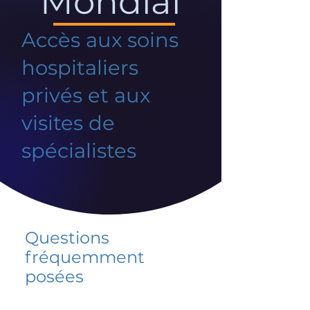
Mondial
Accès aux soins
hospitaliers
privés et aux
visites de
spécialistes
Questions
fréquemment
posées