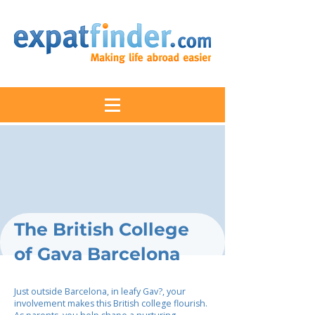
The British College
of Gava Barcelona
Just outside Barcelona, in leafy Gav?, your
involvement makes this British college flourish.